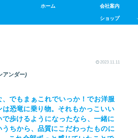
ホーム
会社案内
ショップ
2023.11.11
ンアンダー
)
な、でもまぁこれでいっか！でお洋服
ンは恐竜に乗り物。それもかっこいい
いで歩けるようになったなら、一緒に
いうちから、品質にこだわったものに