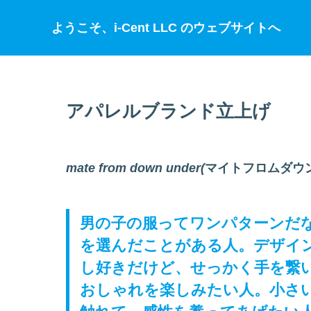
ようこそ、i-Cent LLC のウェブサイトへ
アパレルブランド立上げ
mate from down under(
マイトフロムダウ
男の子の服ってワンパターンだ
を選んだことがある人。デザイ
し好きだけど、せっかく手を繋
おしゃれを楽しみたい人。小さ