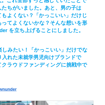
人。これ全部ずっと感じていたことで
人たちがいました。あと、男の子は
てもよくない？「かっこいい」だけじ
あってよくないかな？そんな想いを形
nunder を立ち上げることにしました。
楽しみたい！「かっこいい」だけでな
り入れた未就学男児向けブランドで
e にてクラウドファンディングに挑戦中で
ownunder