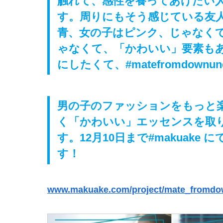
触れて、感性を養ってあげたい
す。周りにもそう感じている友
青、女の子はピンク、じゃなく
ゃなくて、「かわいい」要素も
にしたくて、#matefromdow
男の子のファッションをもっと
く「かわいい」エッセンスを取
す。12月10日まで#makuak
す！
www.makuake.com/project/mate_fromd