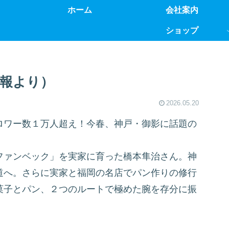
ホーム
会社案内
ショップ
広報より）
2026.05.20
ロワー数１万人超え！今春、神戸・御影に話題の
ファンベック」を実家に育った橋本隼治さん。神
道へ。さらに実家と福岡の名店でパン作りの修行
菓子とパン、２つのルートで極めた腕を存分に振