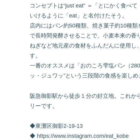
コンセプトは“just eat” ＝「とにか
いけるように「eat」と名付けたそう。
店内にはパン約50種類、焼き菓子約10種
で長時間発酵させることで、小麦本来の香
ねぎなど地元産の食材をふんだんに使用し
す。
一番のオススメは「おのころ雫塩パン（28
ッ・ジュワッ”という三段階の食感を楽しめ
阪急御影駅から徒歩１分の好立地。これか
リーです。
◆東灘区御影2-19-13
◆ https://www.instagram.com/eat_kobe