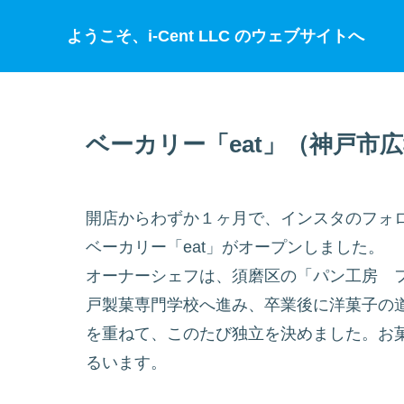
ようこそ、i-Cent LLC のウェブサイトへ
ベーカリー「eat」（神戸市
開店からわずか１ヶ月で、インスタのフォ
ベーカリー「eat」がオープンしました。
オーナーシェフは、須磨区の「パン工房 
戸製菓専門学校へ進み、卒業後に洋菓子の
を重ねて、このたび独立を決めました。お
るいます。