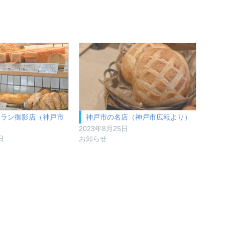
トラン御影店（神戸市
神戸市の名店（神戸市広報より）
2023年8月25日
日
お知らせ