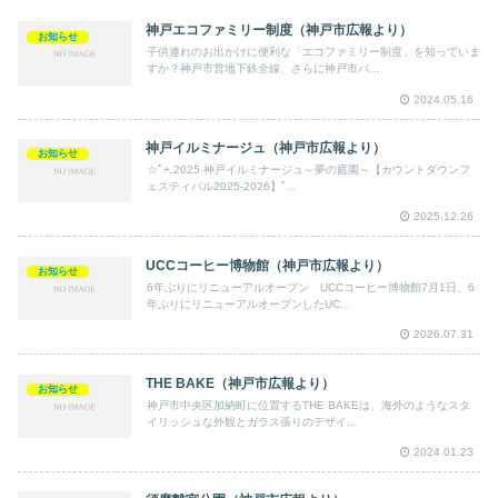
神戸エコファミリー制度（神戸市広報より）
お知らせ
子供連れのお出かけに便利な「エコファミリー制度」を知っていま
すか？神戸市営地下鉄全線、さらに神戸市バ...
2024.05.16
神戸イルミナージュ（神戸市広報より）
お知らせ
☆ﾟ+.2025 神戸イルミナージュ～夢の庭園～【カウントダウンフ
ェスティバル2025-2026】ﾟ...
2025.12.26
UCCコーヒー博物館（神戸市広報より）
お知らせ
6年ぶりにリニューアルオープン UCCコーヒー博物館7月1日、6
年ぶりにリニューアルオープンしたUC...
2026.07.31
THE BAKE（神戸市広報より）
お知らせ
神戸市中央区加納町に位置するTHE BAKEは、海外のようなスタ
イリッシュな外観とガラス張りのデザイ...
2024.01.23