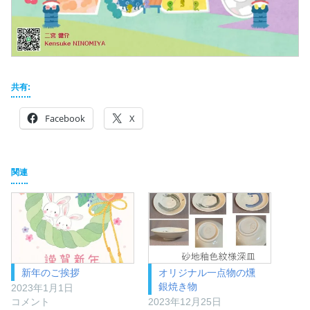
共有:
Facebook
X
関連
新年のご挨拶
オリジナル一点物の燻
銀焼き物
2023年1月1日
コメント
2023年12月25日