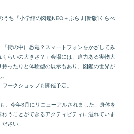
のうち『小学館の図鑑NEO＋ぷらす[新版]くらべ
！
」「街の中に恐竜？スマートフォンをかざしてみ
れくらいの大きさ？」会場には、迫力ある実物大
り持ったりと体験型の展示もあり、図鑑の世界が
ん。
、ワークショップも開催予定。
も、今年3月にリニューアルされました。身体を
味わうことができるアクティビティに溢れていま
ください。