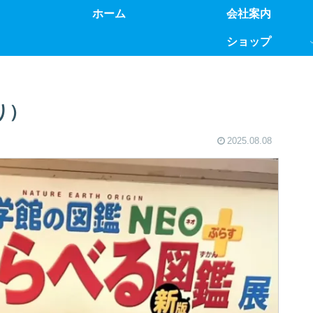
ホーム
会社案内
ショップ
り）
2025.08.08