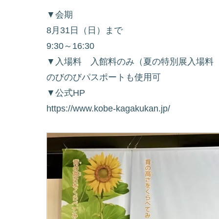
▼会期
8月31日（日）まで
9:30～16:30
▼入場料 入館料のみ（夏の特別展入場料
のびのびパスポートも使用可
▼公式HP
https://www.kobe-kagakukan.jp/