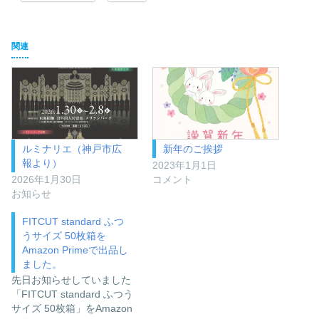
関連
ルミナリエ（神戸市広
新年のご挨拶
報より）
2023年1月1日
2026年1月30日
コメント
お知らせ
FITCUT standard ふつ
うサイズ 50枚箱を
Amazon Primeで出品し
ました。
先日お知らせしていました
「FITCUT standard ふつう
サイズ 50枚箱」をAmazon