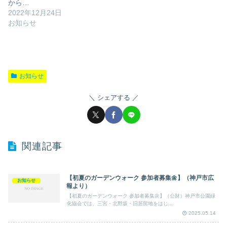
から…
2022年12月24日
お知らせ
お知らせ
シェアする
関連記事
【初夏のガーデンウォーク 参加者募集🌼】（神戸市広
お知らせ
報より）
【初夏のガーデンウォーク 参加者募集🌼】（公財）神戸市公園緑
化協会では、三宮・北野坂・旧居留地をはじ...
2025.05.14