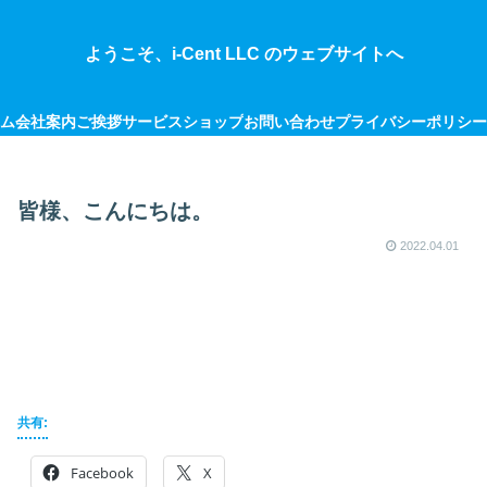
ようこそ、i-Cent LLC のウェブサイトへ
ム
会社案内
ご挨拶
サービス
ショップ
お問い合わせ
プライバシーポリシー
皆様、こんにちは。
2022.04.01
共有:
Facebook
X