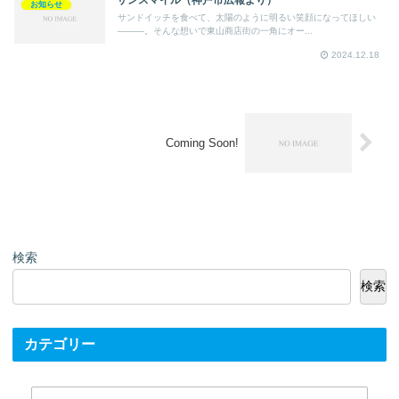
お知らせ
サンドイッチを食べて、太陽のように明るい笑顔になってほしい
———。そんな想いで東山商店街の一角にオー...
2024.12.18
Coming Soon!
検索
検索
カテゴリー