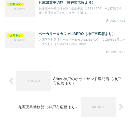
兵庫県立美術館（神戸市広報より）
お知らせ
兵庫県ゆかりの洋画家、金山平三（1883-1964）をご存知です
か。兵庫県立美術館では今、生誕140...
2023.07.11
ベーカリー＆カフェLiBERO（神戸市広報より）
お知らせ
／西区伊川谷【ベーカリー＆カフェLiBERO】＼2025年11月にオ
ープンしたばかりの地下鉄伊川谷駅...
2026.03.12
Artos-神戸のホットサンド専門店（神戸
市広報より）
有馬玩具博物館（神戸市広報より）