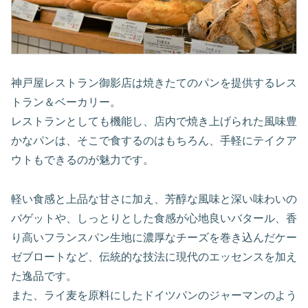
神戸屋レストラン御影店は焼きたてのパンを提供するレス
トラン＆ベーカリー。
レストランとしても機能し、店内で焼き上げられた風味豊
かなパンは、そこで食するのはもちろん、手軽にテイクア
ウトもできるのが魅力です。
軽い食感と上品な甘さに加え、芳醇な風味と深い味わいの
バゲットや、しっとりとした食感が心地良いバタール、香
り高いフランスパン生地に濃厚なチーズを巻き込んだケー
ゼブロートなど、伝統的な技法に現代のエッセンスを加え
た逸品です。
また、ライ麦を原料にしたドイツパンのジャーマンのよう